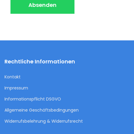
Absenden
Rechtliche Informationen
Kontakt
Impressum
Informationspflicht DSGVO
Allgemeine Geschäftsbedingungen
Widerrufsbelehrung & Widerrufsrecht