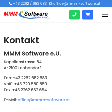
+43 2262 / 682 683
office@mmm-software.at
Kontakt
MMM Software e.U.
Kapellenstrasse 54
A-2100 Leobendorf
Fon: +43 2262 682 683
VoIP: +43 720 550 550
Fax: +43 2262 682 684
E-Mail:
office@mmm-software.at