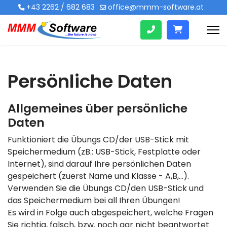
+43 2262 / 682 683
office@mmm-software.at
Persönliche Daten
Allgemeines über persönliche
Daten
Funktioniert die Übungs CD/der USB-Stick mit
Speichermedium (zB.: USB-Stick, Festplatte oder
Internet), sind darauf Ihre persönlichen Daten
gespeichert (zuerst Name und Klasse - A,B,...).
Verwenden Sie die Übungs CD/den USB-Stick und
das Speichermedium bei all Ihren Übungen!
Es wird in Folge auch abgespeichert, welche Fragen
Sie richtig, falsch, bzw. noch gar nicht beantwortet