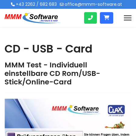
+43 2262 / 682 683
office@mmm-software.at
CD - USB - Card
MMM Test - Individuell
einstellbare CD Rom/USB-
Stick/Online-Card