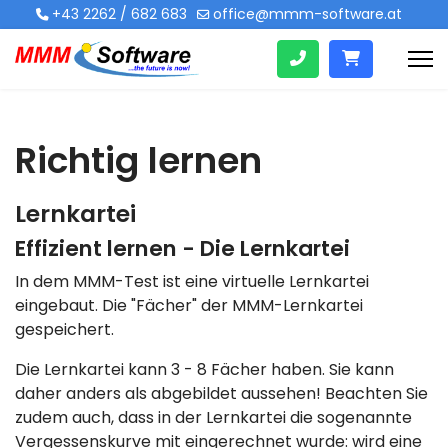
+43 2262 / 682 683
office@mmm-software.at
Richtig lernen
Lernkartei
Effizient lernen - Die Lernkartei
In dem MMM-Test ist eine virtuelle Lernkartei
eingebaut. Die "Fächer" der MMM-Lernkartei
gespeichert.
Die Lernkartei kann 3 - 8 Fächer haben. Sie kann
daher anders als abgebildet aussehen! Beachten Sie
zudem auch, dass in der Lernkartei die sogenannte
Vergessenskurve mit eingerechnet wurde: wird eine