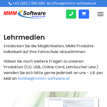
+43 2262 / 682 683
office@mmm-software.at
Lehrmedien
Entdecken Sie die Möglichkeiten, MMM Produkte
individuell auf Ihre Fahrschule abzustimmen.
Haben Sie noch weitere Fragen zu unseren
Produkten (CD, USB, Online Card, Lehrbücher usw.)
wenden Sie sich bitte gerne jederzeit an uns - z.B. per
Mail an
hotline@mmm-software.at