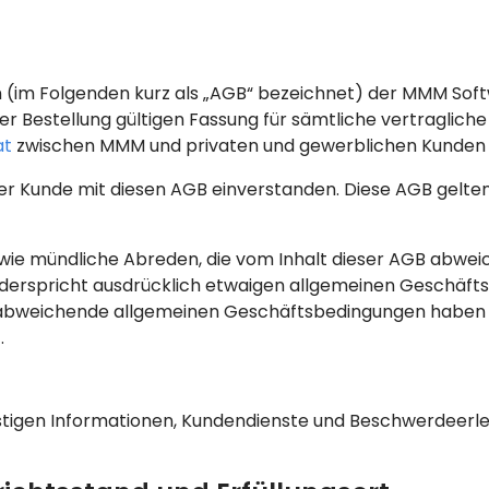
(im Folgenden kurz als „AGB“ bezeichnet) der MMM Softw
der Bestellung gültigen Fassung für sämtliche vertraglic
at
zwischen MMM und privaten und gewerblichen Kunden
der Kunde mit diesen AGB einverstanden. Diese AGB gelten
e mündliche Abreden, die vom Inhalt dieser AGB abweich
erspricht ausdrücklich etwaigen allgemeinen Geschäfts
bweichende allgemeinen Geschäftsbedingungen haben kein
.
onstigen Informationen, Kundendienste und Beschwerdeer