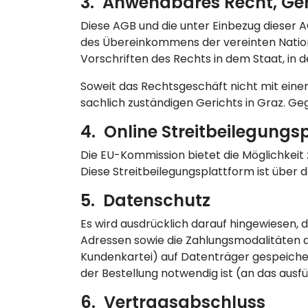
3. Anwendbares Recht, Ger
Diese AGB und die unter Einbezug dieser
des Übereinkommens der vereinten Nation
Vorschriften des Rechts in dem Staat, in 
Soweit das Rechtsgeschäft nicht mit eine
sachlich zuständigen Gerichts in Graz. Ge
4. Online Streitbeilegungs
Die EU-Kommission bietet die Möglichkeit 
Diese Streitbeilegungsplattform ist über 
5. Datenschutz
Es wird ausdrücklich darauf hingewiesen,
Adressen sowie die Zahlungsmodalitäten
Kundenkartei) auf Datenträger gespeicher
der Bestellung notwendig ist (an das aus
6. Vertragsabschluss