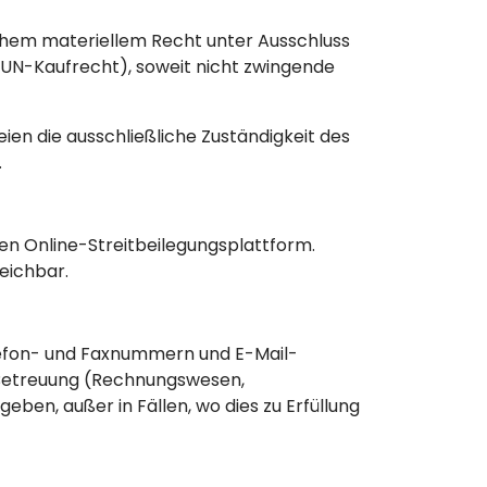
chem materiellem Recht unter Ausschluss
UN-Kaufrecht), soweit nicht zwingende
en die ausschließliche Zuständigkeit des
.
nen Online-Streitbeilegungsplattform.
eichbar.
elefon- und Faxnummern und E-Mail-
Betreuung (Rechnungswesen,
en, außer in Fällen, wo dies zu Erfüllung