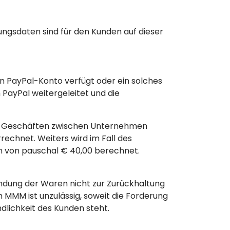
sungsdaten sind für den Kunden auf dieser
n PayPal-Konto verfügt oder ein solches
 PayPal weitergeleitet und die
bei Geschäften zwischen Unternehmen
rechnet. Weiters wird im Fall des
n von pauschal € 40,00 berechnet.
andung der Waren nicht zur Zurückhaltung
MMM ist unzulässig, soweit die Forderung
ndlichkeit des Kunden steht.