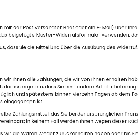
ein mit der Post versandter Brief oder ein E-Mail) über Ihr
 das beigefügte Muster-Widerrufsformular verwenden, das
us, dass Sie die Mitteilung über die Ausübung des Widerruf
wir Ihnen alle Zahlungen, die wir von Ihnen erhalten habe
h daraus ergeben, dass Sie eine andere Art der Lieferung 
üglich und spätestens binnen vierzehn Tagen ab dem Tag
s eingegangen ist.
lbe Zahlungsmittel, das Sie bei der ursprünglichen Trans
ereinbart; in keinem Fall werden Ihnen wegen dieser Rü
is wir die Waren wieder zurückerhalten haben oder bis Si