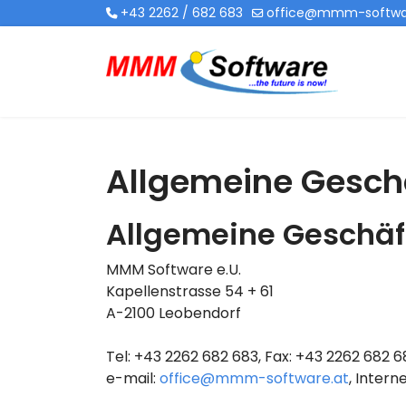
+43 2262 / 682 683
office@mmm-softwa
Allgemeine Gesch
Allgemeine Geschä
MMM Software e.U.
Kapellenstrasse 54 + 61
A-2100 Leobendorf
Tel: +43 2262 682 683, Fax: +43 2262 682 
e-mail:
office@mmm-software.at
, Intern