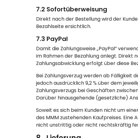
7.2 Sofortüberweisung
Direkt nach der Bestellung wird der Kunde 
Bezahlseite ersichtlich.
7.3 PayPal
Damit die Zahlungsweise „PayPal“ verwend
im Rahmen der Bezahlung anlegt. Direkt na
Zahlungsabwicklung erfolgt über diese Bez
Bei Zahlungsverzug werden ab Fälligkeit 
jedoch ausdrücklich 9,2 % über dem jeweil
Zahlungsverzugs bei Geschäften zwischen
Darüber hinausgehende (gesetzliche) Ans
Soweit es sich beim Kunden nicht um eine
des MMM zustehenden Kaufpreises. Eine A
nicht unstrittig oder nicht rechtskräftig 
8. Lieferung