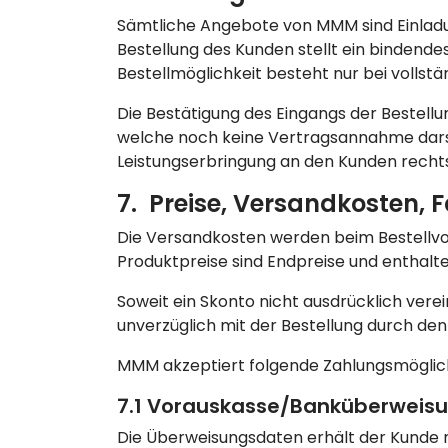
Sämtliche Angebote von MMM sind Einladun
Bestellung des Kunden stellt ein bindende
Bestellmöglichkeit besteht nur bei volls
Die Bestätigung des Eingangs der Bestellu
welche noch keine Vertragsannahme darste
Leistungserbringung an den Kunden recht
7. Preise, Versandkosten, F
Die Versandkosten werden beim Bestellv
Produktpreise sind Endpreise und enthalte
Soweit ein Skonto nicht ausdrücklich vere
unverzüglich mit der Bestellung durch den
MMM akzeptiert folgende Zahlungsmöglic
7.1 Vorauskasse/Banküberweis
Die Überweisungsdaten erhält der Kunde n