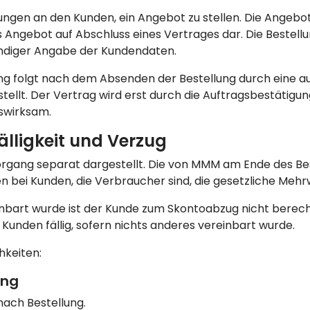
gen an den Kunden, ein Angebot zu stellen. Die Angebot
s Angebot auf Abschluss eines Vertrages dar. Die Bestellu
tändiger Angabe der Kundendaten.
ng folgt nach dem Absenden der Bestellung durch eine au
llt. Der Vertrag wird erst durch die Auftragsbestätigu
swirksam.
älligkeit und Verzug
organg separat dargestellt. Die von MMM am Ende des B
n bei Kunden, die Verbraucher sind, die gesetzliche Mehr
inbart wurde ist der Kunde zum Skontoabzug nicht berecht
 Kunden fällig, sofern nichts anderes vereinbart wurde.
hkeiten:
ung
ach Bestellung.