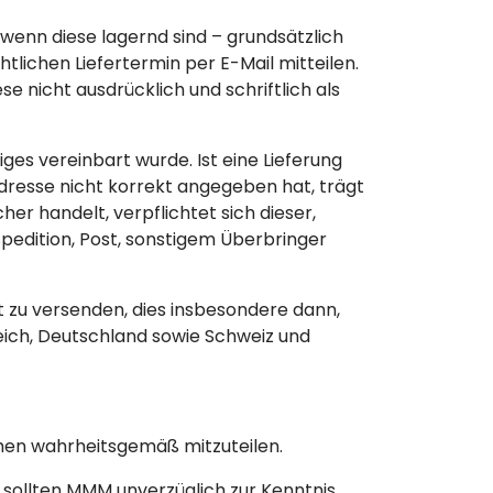
wenn diese lagernd sind – grundsätzlich
lichen Liefertermin per E-Mail mitteilen.
e nicht ausdrücklich und schriftlich als
ges vereinbart wurde. Ist eine Lieferung
adresse nicht korrekt angegeben hat, trägt
er handelt, verpflichtet sich dieser,
edition, Post, sonstigem Überbringer
zu versenden, dies insbesondere dann,
eich, Deutschland sowie Schweiz und
hen wahrheitsgemäß mitzuteilen.
sollten MMM unverzüglich zur Kenntnis