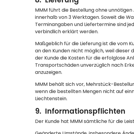
MMM führt die Bestellung ohne unnötigen 
innerhalb von 3 Werktagen. Soweit die War
Terminangaben und Liefertermine sind jedoc
verbindlich erklärt werden.
Maßgeblich für die Lieferung ist die vom K
an den Kunden nicht möglich, weil dieser 
der Kunde die Kosten für die erfolglose An
Transportschäden unverzüglich nach Erke
anzuzeigen.
MMM behält sich vor, Mehrstück-Bestell
wenn die bestellten Mengen nicht auf ein
Liechtenstein.
9. Informationspflichten
Der Kunde hat MMM sämtliche für die Lei
Geänderte Umstände, insbesondere Änderu