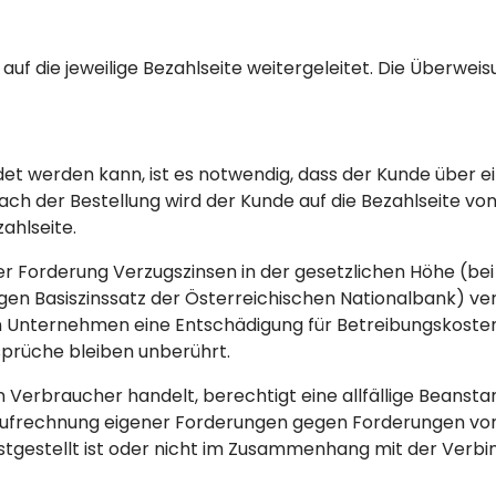
auf die jeweilige Bezahlseite weitergeleitet. Die Überwei
et werden kann, ist es notwendig, dass der Kunde über ei
ch der Bestellung wird der Kunde auf die Bezahlseite von
ahlseite.
der Forderung Verzugszinsen in der gesetzlichen Höhe (
igen Basiszinssatz der Österreichischen Nationalbank) ver
 Unternehmen eine Entschädigung für Betreibungskoste
prüche bleiben unberührt.
n Verbraucher handelt, berechtigt eine allfällige Beanst
ufrechnung eigener Forderungen gegen Forderungen von 
festgestellt ist oder nicht im Zusammenhang mit der Verbi