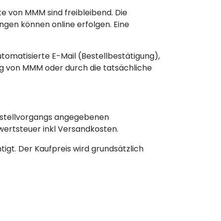
e von MMM sind freibleibend. Die
ngen können online erfolgen. Eine
tomatisierte E-Mail (Bestellbestätigung),
ng von MMM oder durch die tatsächliche
estellvorgangs angegebenen
wertsteuer inkl Versandkosten.
igt. Der Kaufpreis wird grundsätzlich