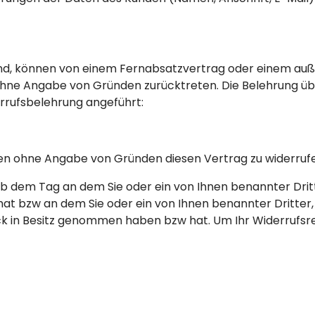
sind, können von einem Fernabsatzvertrag oder einem a
hne Angabe von Gründen zurücktreten. Die Belehrung üb
rrufsbelehrung angeführt:
gen ohne Angabe von Gründen diesen Vertrag zu widerruf
b dem Tag an dem Sie oder ein von Ihnen benannter Dritter
bzw an dem Sie oder ein von Ihnen benannter Dritter, der
ück in Besitz genommen haben bzw hat. Um Ihr Widerrufsr