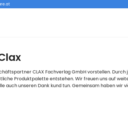
re.at
Clax
chäftspartner CLAX Fachverlag GmbH vorstellen. Durch j
liche Produktpalette entstehen. Wir freuen uns auf weit
le auch unseren Dank kund tun. Gemeinsam haben wir viel