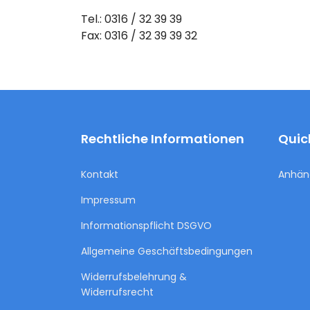
Tel.: 0316 / 32 39 39
Fax: 0316 / 32 39 39 32
Rechtliche Informationen
Quic
Kontakt
Anhän
Impressum
Informationspflicht DSGVO
Allgemeine Geschäftsbedingungen
Widerrufsbelehrung &
Widerrufsrecht