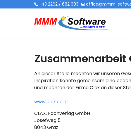
+43 2262 / 682 683
office@mmm-softwa
Zusammenarbeit 
An dieser Stelle möchten wir unseren Ges
Inspiration konnte gemeinsam eine beacht
und möchten der Firma Clax an dieser Stel
www.clax.co.at
CLAX. Fachverlag GmbH
Josefweg 5
8043 Graz