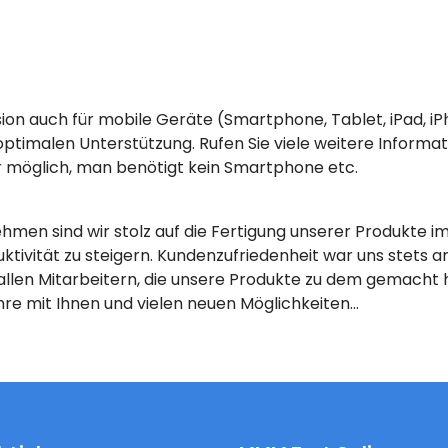
ion auch für mobile Geräte (Smartphone, Tablet, iPad, iPho
optimalen Unterstützung. Rufen Sie viele weitere Inform
r möglich, man benötigt kein Smartphone etc.
hmen sind wir stolz auf die Fertigung unserer Produkte im
uktivität zu steigern. Kundenzufriedenheit war uns stets 
llen Mitarbeitern, die unsere Produkte zu dem gemacht h
hre mit Ihnen und vielen neuen Möglichkeiten…