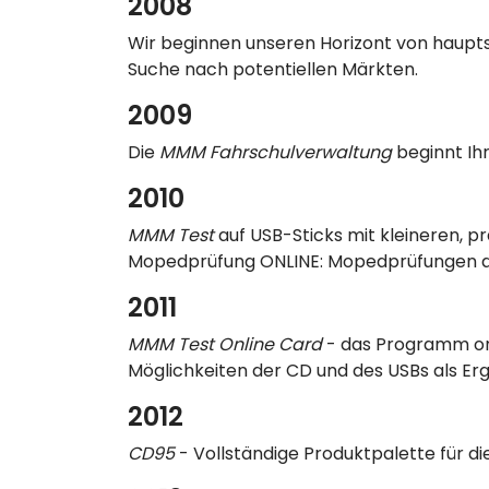
2008
Wir beginnen unseren Horizont von haupts
Suche nach potentiellen Märkten.
2009
Die
MMM Fahrschulverwaltung
beginnt Ihr
2010
MMM Test
auf USB-Sticks mit kleineren, p
Mopedprüfung ONLINE: Mopedprüfungen a
2011
MMM Test Online Card
- das Programm onli
Möglichkeiten der CD und des USBs als Er
2012
CD95
- Vollständige Produktpalette für di