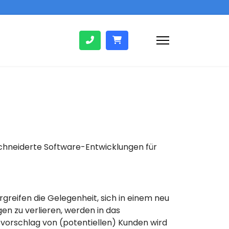
chneiderte Software-Entwicklungen für
reifen die Gelegenheit, sich in einem neu
en zu verlieren, werden in das
vorschlag von (potentiellen) Kunden wird