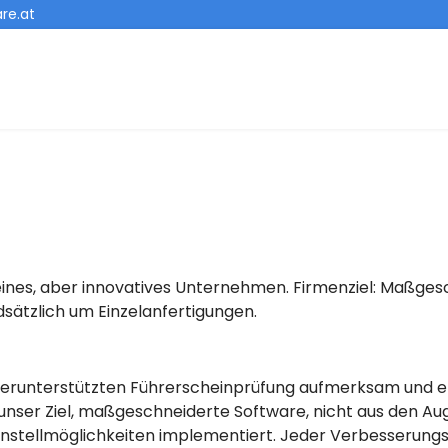
re.at
ines, aber innovatives Unternehmen. Firmenziel: Maßges
sätzlich um Einzelanfertigungen.
erunterstützten Führerscheinprüfung aufmerksam und erg
nser Ziel, maßgeschneiderte Software, nicht aus den Aug
instellmöglichkeiten implementiert. Jeder Verbesserungs