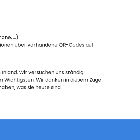
ne, ...).
ationen über vorhandene QR-Codes auf.
 Inland. Wir versuchen uns ständig
am Wichtigsten. Wir danken in diesem Zuge
aben, was sie heute sind.