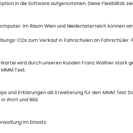
on in die Software aufgenommen. Diese Flexibilität zei
Computer. Im Raum Wien und Niederösterreich können wi
: Übungs-CDs zum Verkauf in Fahrschulen an Fahrschüler. 
kartei wird durch unseren Kunden Franz Wallner stark gef
es MMM Test.
pps und Erklärungen als Erweiterung für den
MMM Test
. D
in Wort und Bild.
rwaltung
im Einsatz.