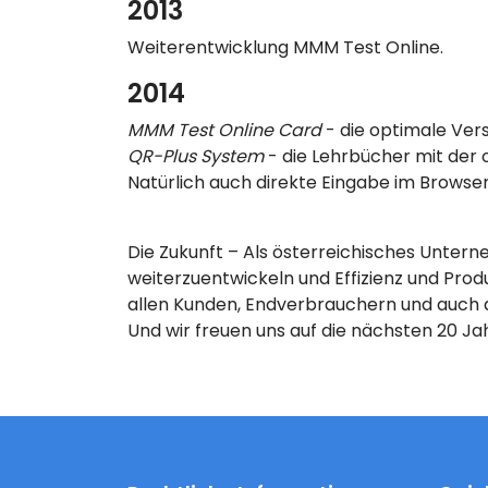
2013
Weiterentwicklung MMM Test Online.
2014
MMM Test Online Card
- die optimale Vers
QR-Plus System
- die Lehrbücher mit der 
Natürlich auch direkte Eingabe im Browse
Die Zukunft – Als österreichisches Unterne
weiterzuentwickeln und Effizienz und Prod
allen Kunden, Endverbrauchern und auch a
Und wir freuen uns auf die nächsten 20 Ja