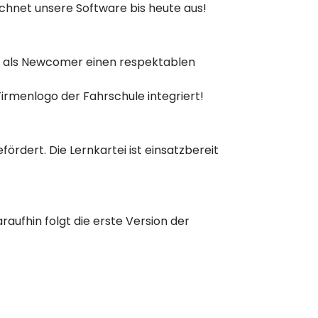
chnet unsere Software bis heute aus!
r als Newcomer einen respektablen
Firmenlogo der Fahrschule integriert!
ördert. Die Lernkartei ist einsatzbereit
araufhin folgt die erste Version der