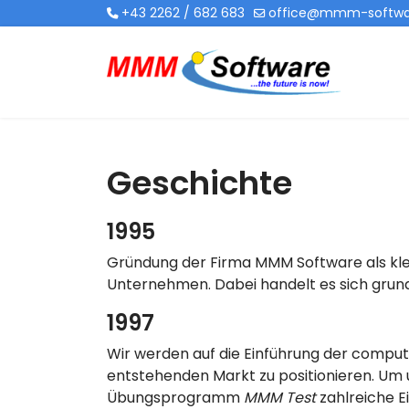
+43 2262 / 682 683
office@mmm-softwa
Geschichte
1995
Gründung der Firma MMM Software als kle
Unternehmen. Dabei handelt es sich grund
1997
Wir werden auf die Einführung der comput
entstehenden Markt zu positionieren. Um u
Übungsprogramm
MMM Test
zahlreiche E