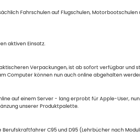
ächlich Fahrschulen auf Flugschulen, Motorbootschulen u
en aktiven Einsatz.
raktischeren Verpackungen, ist ab sofort verfügbar und s
m Computer können nun auch online abgehalten werde
ne auf einem Server - lang erprobt für Apple-User, nun f
gänzung unserer Produktpalette.
e Berufskraftfahrer C95 und D95 (Lehrbücher nach Modulen