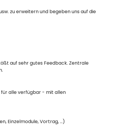
sw. zu erweitern und begeben uns auf die
tößt auf sehr gutes Feedback. Zentrale
n.
ür alle verfügbar - mit allen
, Einzelmodule, Vortrag, ...)