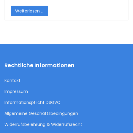
Weiterlesen …
Rechtliche Informationen
Kontakt
Impressum
Informationspflicht DSGVO
Allgemeine Geschäftsbedingungen
Widerrufsbelehrung & Widerrufsrecht