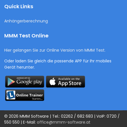
Quick Links
Anhängerberechnung
MMM Test Online
Hier gelangen Sie zur Online Version von MMM Test.
Oder laden Sie gleich die passende APP für Ihr mobiles
Gerät herunter.
© 2026 MMM Software | Tel.: 02262 / 682 683 | VoIP: 0720 /
550 550 | E-Mail:
office@mmm-software.at