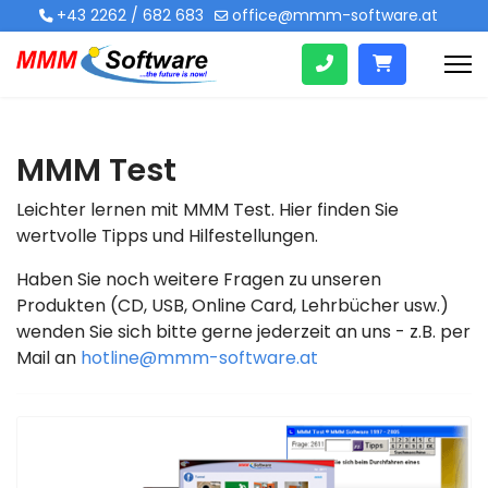
+43 2262 / 682 683
office@mmm-software.at
MMM Test
Leichter lernen mit MMM Test. Hier finden Sie
wertvolle Tipps und Hilfestellungen.
Haben Sie noch weitere Fragen zu unseren
Produkten (CD, USB, Online Card, Lehrbücher usw.)
wenden Sie sich bitte gerne jederzeit an uns - z.B. per
Mail an
hotline@mmm-software.at