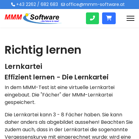
+43 2262 / 682 683
office@mmm-software.at
Richtig lernen
Lernkartei
Effizient lernen - Die Lernkartei
In dem MMM-Test ist eine virtuelle Lernkartei
eingebaut. Die "Fächer" der MMM-Lernkartei
gespeichert.
Die Lernkartei kann 3 - 8 Fächer haben. Sie kann
daher anders als abgebildet aussehen! Beachten Sie
zudem auch, dass in der Lernkartei die sogenannte
Vergessenskurve mit eingerechnet wurde: wird eine