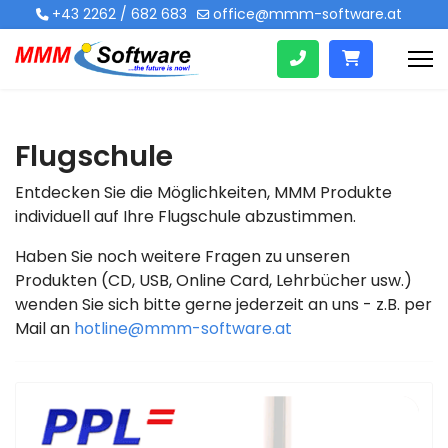
+43 2262 / 682 683
office@mmm-software.at
Flugschule
Entdecken Sie die Möglichkeiten, MMM Produkte
individuell auf Ihre Flugschule abzustimmen.
Haben Sie noch weitere Fragen zu unseren
Produkten (CD, USB, Online Card, Lehrbücher usw.)
wenden Sie sich bitte gerne jederzeit an uns - z.B. per
Mail an
hotline@mmm-software.at